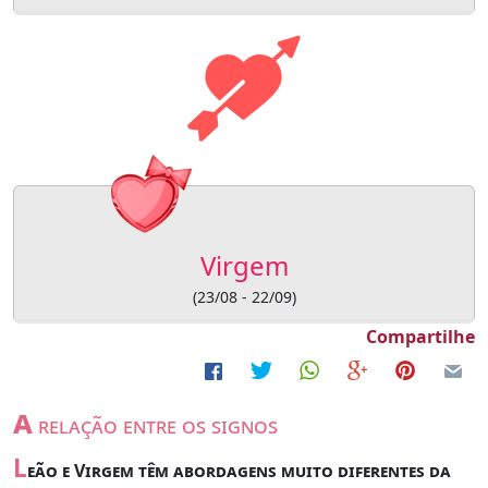
Virgem
(23/08 - 22/09)
Compartilhe
a
relação entre os signos
L
eão e Virgem têm abordagens muito diferentes da