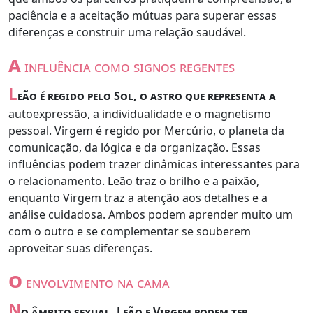
paciência e a aceitação mútuas para superar essas
diferenças e construir uma relação saudável.
a
influência como signos regentes
L
eão é regido pelo Sol, o astro que representa a
autoexpressão, a individualidade e o magnetismo
pessoal. Virgem é regido por Mercúrio, o planeta da
comunicação, da lógica e da organização. Essas
influências podem trazer dinâmicas interessantes para
o relacionamento. Leão traz o brilho e a paixão,
enquanto Virgem traz a atenção aos detalhes e a
análise cuidadosa. Ambos podem aprender muito um
com o outro e se complementar se souberem
aproveitar suas diferenças.
o
envolvimento na cama
N
o âmbito sexual, Leão e Virgem podem ter