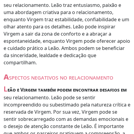
seu relacionamento. Leão traz entusiasmo, paixão e
uma abordagem criativa para o relacionamento,
enquanto Virgem traz estabilidade, confiabilidade e um
olhar atento para os detalhes. Leão pode inspirar
Virgem a sair da zona de conforto e a abraçar a
espontaneidade, enquanto Virgem pode oferecer apoio
e cuidado prático a Leão. Ambos podem se beneficiar
da sinceridade, lealdade e dedicação que
compartilham.
a
spectos negativos no relacionamento
L
eão e Virgem também podem encontrar desafios em
seu relacionamento. Leão pode se sentir
incompreendido ou subestimado pela natureza crítica e
reservada de Virgem. Por sua vez, Virgem pode se
sentir sobrecarregado com as demandas emocionais e
o desejo de atenção constante de Leão. É importante
que ambos os parceiros pratiquem a compreensão, a