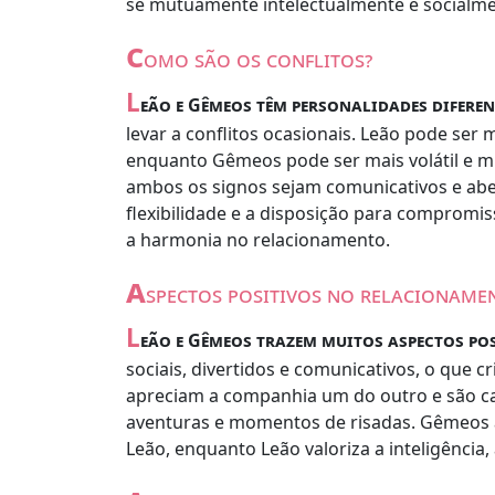
se mutuamente intelectualmente e socialme
c
omo são os conflitos?
L
eão e Gêmeos têm personalidades diferen
levar a conflitos ocasionais. Leão pode ser
enquanto Gêmeos pode ser mais volátil e m
ambos os signos sejam comunicativos e abe
flexibilidade e a disposição para compromis
a harmonia no relacionamento.
a
spectos positivos no relacioname
L
eão e Gêmeos trazem muitos aspectos po
sociais, divertidos e comunicativos, o que c
apreciam a companhia um do outro e são cap
aventuras e momentos de risadas. Gêmeos a
Leão, enquanto Leão valoriza a inteligência