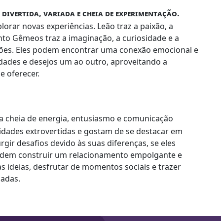
 divertida, variada e cheia de experimentação.
lorar novas experiências. Leão traz a paixão, a
nto Gêmeos traz a imaginação, a curiosidade e a
ações. Eles podem encontrar uma conexão emocional e
dades e desejos um ao outro, aproveitando a
e oferecer.
 cheia de energia, entusiasmo e comunicação
idades extrovertidas e gostam de se destacar em
gir desafios devido às suas diferenças, se eles
 podem construir um relacionamento empolgante e
as ideias, desfrutar de momentos sociais e trazer
hadas.