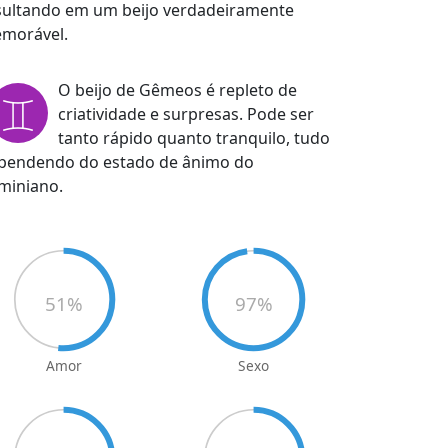
sultando em um beijo verdadeiramente
morável.
O beijo de Gêmeos é repleto de
criatividade e surpresas. Pode ser
tanto rápido quanto tranquilo, tudo
pendendo do estado de ânimo do
miniano.
51
%
97
%
Amor
Sexo