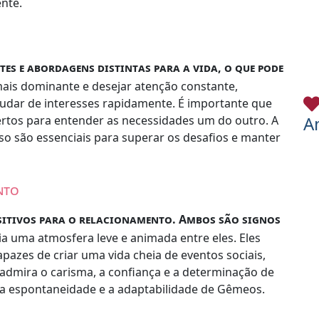
nte.
tes e abordagens distintas para a vida, o que pode
 mais dominante e desejar atenção constante,
udar de interesses rapidamente. É importante que
A
rtos para entender as necessidades um do outro. A
so são essenciais para superar os desafios e manter
nto
sitivos para o relacionamento. Ambos são signos
ria uma atmosfera leve e animada entre eles. Eles
azes de criar uma vida cheia de eventos sociais,
dmira o carisma, a confiança e a determinação de
, a espontaneidade e a adaptabilidade de Gêmeos.