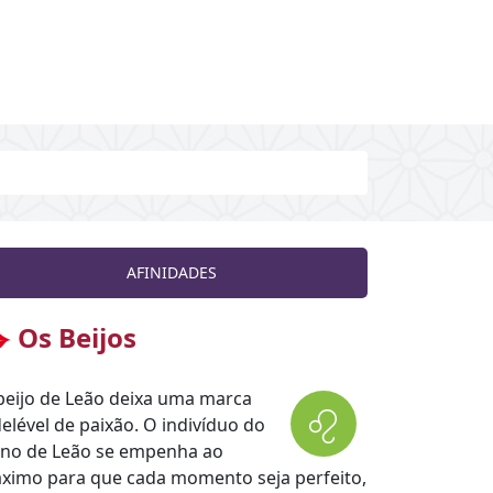
AFINIDADES
Os Beijos
beijo de Leão deixa uma marca
delével de paixão. O indivíduo do
gno de Leão se empenha ao
ximo para que cada momento seja perfeito,