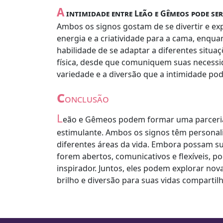
A
intimidade entre Leão e Gêmeos pode ser
Ambos os signos gostam de se divertir e exp
energia e a criatividade para a cama, enqua
habilidade de se adaptar a diferentes situ
física, desde que comuniquem suas necessi
variedade e a diversão que a intimidade pod
c
onclusão
L
eão e Gêmeos podem formar uma parceria
estimulante. Ambos os signos têm personal
diferentes áreas da vida. Embora possam sur
forem abertos, comunicativos e flexíveis,
inspirador. Juntos, eles podem explorar nov
brilho e diversão para suas vidas compartil