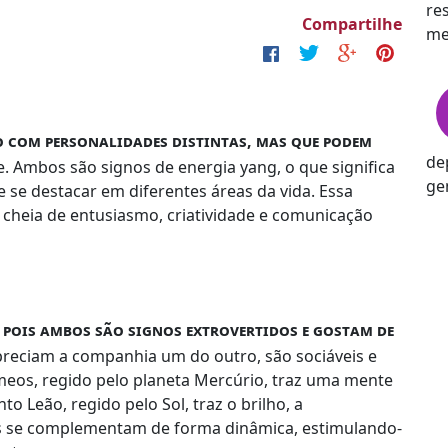
re
Compartilhe
me
o com personalidades distintas, mas que podem
de
e. Ambos são signos de energia yang, o que significa
ge
e se destacar em diferentes áreas da vida. Essa
cheia de entusiasmo, criatividade e comunicação
 pois ambos são signos extrovertidos e gostam de
preciam a companhia um do outro, são sociáveis e
meos, regido pelo planeta Mercúrio, traz uma mente
nto Leão, regido pelo Sol, traz o brilho, a
es se complementam de forma dinâmica, estimulando-