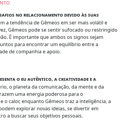
ento
safios no relacionamento devido às suas
om a tendência de Gêmeos em ser mais volátil e
vez, Gêmeos pode se sentir sufocado ou restringido
eão. É importante que ambos os signos sejam
untos para encontrar um equilíbrio entre a
dade de companhia e apoio.
esenta o eu autêntico, a criatividade e a
io, o planeta da comunicação, da mente e da
s trazem uma energia poderosa para o
 e o calor, enquanto Gêmeos traz a inteligência, a
 podem explorar novas ideias, se divertir em
ro a buscar seus objetivos pessoais.