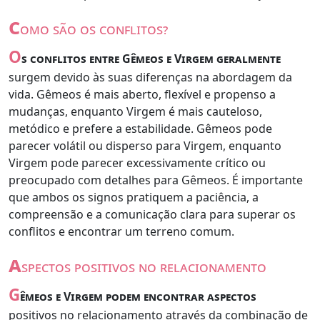
c
omo são os conflitos?
O
s conflitos entre Gêmeos e Virgem geralmente
surgem devido às suas diferenças na abordagem da
vida. Gêmeos é mais aberto, flexível e propenso a
mudanças, enquanto Virgem é mais cauteloso,
metódico e prefere a estabilidade. Gêmeos pode
parecer volátil ou disperso para Virgem, enquanto
Virgem pode parecer excessivamente crítico ou
preocupado com detalhes para Gêmeos. É importante
que ambos os signos pratiquem a paciência, a
compreensão e a comunicação clara para superar os
conflitos e encontrar um terreno comum.
a
spectos positivos no relacionamento
G
êmeos e Virgem podem encontrar aspectos
positivos no relacionamento através da combinação de