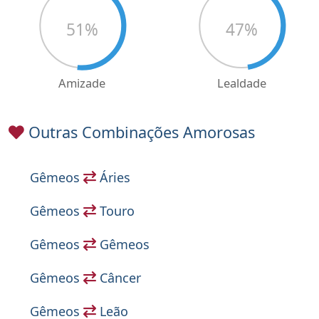
51
%
47
%
Amizade
Lealdade
Outras Combinações Amorosas
Gêmeos
Áries
Gêmeos
Touro
Gêmeos
Gêmeos
Gêmeos
Câncer
Gêmeos
Leão