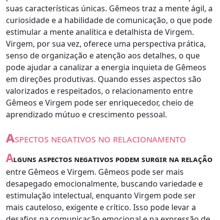
suas características únicas. Gêmeos traz a mente ágil, a
curiosidade e a habilidade de comunicação, o que pode
estimular a mente analítica e detalhista de Virgem.
Virgem, por sua vez, oferece uma perspectiva prática,
senso de organização e atenção aos detalhes, o que
pode ajudar a canalizar a energia inquieta de Gêmeos
em direções produtivas. Quando esses aspectos são
valorizados e respeitados, o relacionamento entre
Gêmeos e Virgem pode ser enriquecedor, cheio de
aprendizado mútuo e crescimento pessoal.
a
spectos negativos no relacionamento
A
lguns aspectos negativos podem surgir na relação
entre Gêmeos e Virgem. Gêmeos pode ser mais
desapegado emocionalmente, buscando variedade e
estimulação intelectual, enquanto Virgem pode ser
mais cauteloso, exigente e crítico. Isso pode levar a
desafios na comunicação emocional e na expressão de