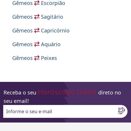
Gêmeos
Escorpião
Gêmeos
Sagitário
Gêmeos
Capricórnio
Gêmeos
Aquário
Gêmeos
Peixes
Horóscopo Diário
Receba o seu
direto no
seu email!
Informe o seu e-mail