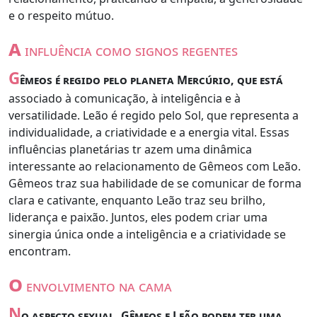
e o respeito mútuo.
a
influência como signos regentes
G
êmeos é regido pelo planeta Mercúrio, que está
associado à comunicação, à inteligência e à
versatilidade. Leão é regido pelo Sol, que representa a
individualidade, a criatividade e a energia vital. Essas
influências planetárias tr azem uma dinâmica
interessante ao relacionamento de Gêmeos com Leão.
Gêmeos traz sua habilidade de se comunicar de forma
clara e cativante, enquanto Leão traz seu brilho,
liderança e paixão. Juntos, eles podem criar uma
sinergia única onde a inteligência e a criatividade se
encontram.
o
envolvimento na cama
N
o aspecto sexual, Gêmeos e Leão podem ter uma