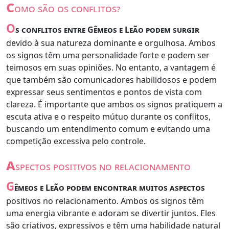
c
omo são os conflitos?
O
s conflitos entre Gêmeos e Leão podem surgir
devido à sua natureza dominante e orgulhosa. Ambos
os signos têm uma personalidade forte e podem ser
teimosos em suas opiniões. No entanto, a vantagem é
que também são comunicadores habilidosos e podem
expressar seus sentimentos e pontos de vista com
clareza. É importante que ambos os signos pratiquem a
escuta ativa e o respeito mútuo durante os conflitos,
buscando um entendimento comum e evitando uma
competição excessiva pelo controle.
a
spectos positivos no relacionamento
G
êmeos e Leão podem encontrar muitos aspectos
positivos no relacionamento. Ambos os signos têm
uma energia vibrante e adoram se divertir juntos. Eles
são criativos, expressivos e têm uma habilidade natural