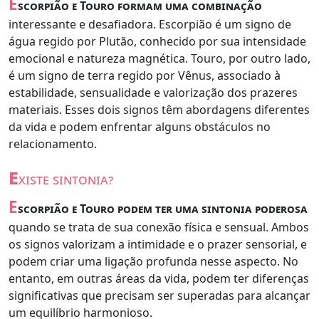
E
scorpião e Touro formam uma combinação
interessante e desafiadora. Escorpião é um signo de
água regido por Plutão, conhecido por sua intensidade
emocional e natureza magnética. Touro, por outro lado,
é um signo de terra regido por Vênus, associado à
estabilidade, sensualidade e valorização dos prazeres
materiais. Esses dois signos têm abordagens diferentes
da vida e podem enfrentar alguns obstáculos no
relacionamento.
e
xiste sintonia?
E
scorpião e Touro podem ter uma sintonia poderosa
quando se trata de sua conexão física e sensual. Ambos
os signos valorizam a intimidade e o prazer sensorial, e
podem criar uma ligação profunda nesse aspecto. No
entanto, em outras áreas da vida, podem ter diferenças
significativas que precisam ser superadas para alcançar
um equilíbrio harmonioso.