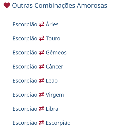
Outras Combinações Amorosas
Escorpião
Áries
Escorpião
Touro
Escorpião
Gêmeos
Escorpião
Câncer
Escorpião
Leão
Escorpião
Virgem
Escorpião
Libra
Escorpião
Escorpião