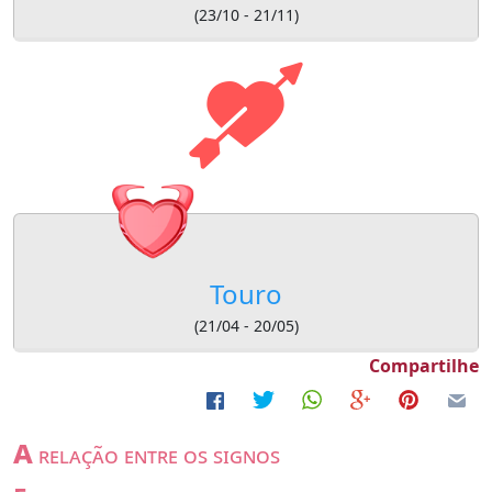
(23/10 - 21/11)
Touro
(21/04 - 20/05)
Compartilhe
a
relação entre os signos