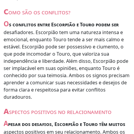
c
omo são os conflitos?
O
s conflitos entre Escorpião e Touro podem ser
desafiadores. Escorpião tem uma natureza intensa e
emocional, enquanto Touro tende a ser mais calmo e
estável. Escorpião pode ser possessivo e ciumento, o
que pode incomodar o Touro, que valoriza sua
independência e liberdade. Além disso, Escorpião pode
ser implacável em suas opiniões, enquanto Touro é
conhecido por sua teimosia. Ambos os signos precisam
aprender a comunicar suas necessidades e desejos de
forma clara e respeitosa para evitar conflitos
duradouros.
a
spectos positivos no relacionamento
A
pesar dos desafios, Escorpião e Touro têm muitos
aspectos positivos em seu relacionamento. Ambos os