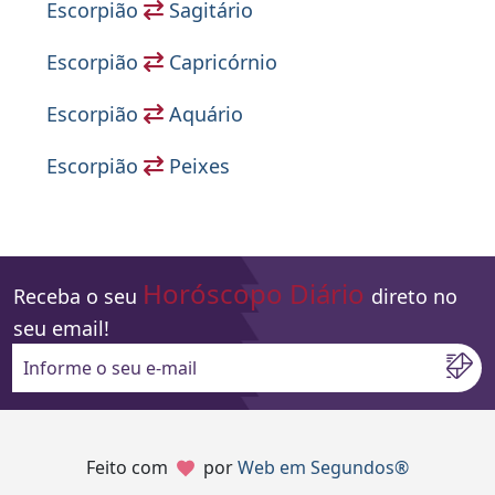
Escorpião
Sagitário
Escorpião
Capricórnio
Escorpião
Aquário
Escorpião
Peixes
Horóscopo Diário
Receba o seu
direto no
seu email!
Informe o seu e-mail
Feito com
por
Web em Segundos®