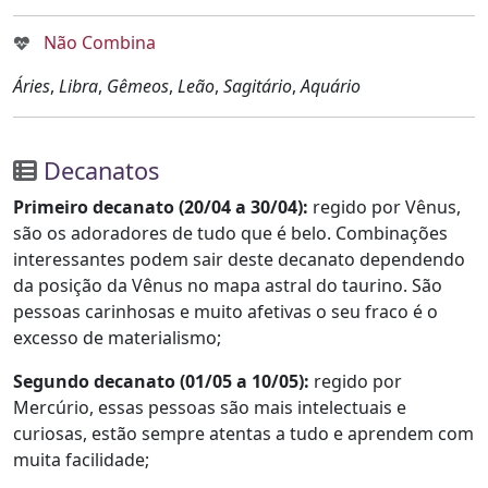
Não Combina
Áries
,
Libra
,
Gêmeos
,
Leão
,
Sagitário
,
Aquário
Decanatos
Primeiro decanato (20/04 a 30/04):
regido por Vênus,
são os adoradores de tudo que é belo. Combinações
interessantes podem sair deste decanato dependendo
da posição da Vênus no mapa astral do taurino. São
pessoas carinhosas e muito afetivas o seu fraco é o
excesso de materialismo;
Segundo decanato (01/05 a 10/05):
regido por
Mercúrio, essas pessoas são mais intelectuais e
curiosas, estão sempre atentas a tudo e aprendem com
muita facilidade;