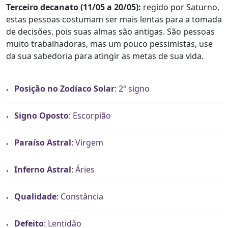
Terceiro decanato (11/05 a 20/05):
regido por Saturno,
estas pessoas costumam ser mais lentas para a tomada
de decisões, pois suas almas são antigas. São pessoas
muito trabalhadoras, mas um pouco pessimistas, use
da sua sabedoria para atingir as metas de sua vida.
Posição no Zodíaco Solar
:
2º signo
Signo Oposto
:
Escorpião
Paraíso Astral
:
Virgem
Inferno Astral
:
Áries
Qualidade
:
Constância
Defeito
:
Lentidão