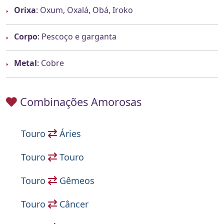
Orixa
:
Oxum, Oxalá, Obá, Iroko
Corpo
:
Pescoço e garganta
Metal
:
Cobre
Combinações Amorosas
Touro
Áries
Touro
Touro
Touro
Gêmeos
Touro
Câncer