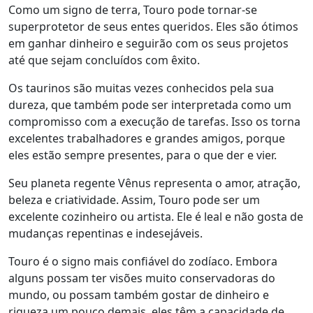
Como um signo de terra, Touro pode tornar-se
superprotetor de seus entes queridos. Eles são ótimos
em ganhar dinheiro e seguirão com os seus projetos
até que sejam concluídos com êxito.
Os taurinos são muitas vezes conhecidos pela sua
dureza, que também pode ser interpretada como um
compromisso com a execução de tarefas. Isso os torna
excelentes trabalhadores e grandes amigos, porque
eles estão sempre presentes, para o que der e vier.
Seu planeta regente Vênus representa o amor, atração,
beleza e criatividade. Assim, Touro pode ser um
excelente cozinheiro ou artista. Ele é leal e não gosta de
mudanças repentinas e indesejáveis.
Touro é o signo mais confiável do zodíaco. Embora
alguns possam ter visões muito conservadoras do
mundo, ou possam também gostar de dinheiro e
riqueza um pouco demais, eles têm a capacidade de