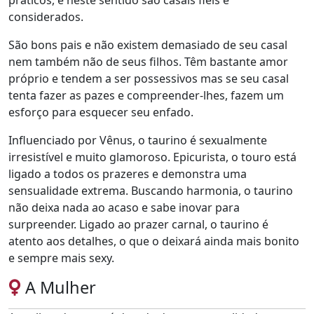
práticos, e neste sentido são casais fiéis e
considerados.
São bons pais e não existem demasiado de seu casal
nem também não de seus filhos. Têm bastante amor
próprio e tendem a ser possessivos mas se seu casal
tenta fazer as pazes e compreender-lhes, fazem um
esforço para esquecer seu enfado.
Influenciado por Vênus, o taurino é sexualmente
irresistível e muito glamoroso. Epicurista, o touro está
ligado a todos os prazeres e demonstra uma
sensualidade extrema. Buscando harmonia, o taurino
não deixa nada ao acaso e sabe inovar para
surpreender. Ligado ao prazer carnal, o taurino é
atento aos detalhes, o que o deixará ainda mais bonito
e sempre mais sexy.
A Mulher