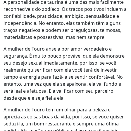
A personalidade da taurina é uma das mais facilmente
reconhecíveis do zodíaco. Os traços positivos incluem a
confiabilidade, praticidade, ambição, sensualidade e
independência. No entanto, elas também têm alguns
traços negativos e podem ser preguiçosas, teimosas,
materialistas e possessivas, mas nem sempre.
A mulher de Touro anseia por amor verdadeiro e
segurança. É muito pouco provável que ela demonstre
seu desejo sexual imediatamente, por isso, se você
realmente quiser ficar com ela você terá de investir
tempo e energia para fazê-la se sentir confortável. No
entanto, uma vez que ela se apaixona, ela vai fundo e
será leal e afetuosa. Ela vai ficar com seu parceiro
desde que ele seja fiel a ela.
A mulher de Touro tem um olhar para a beleza e
aprecia as coisas boas da vida, por isso, se você quiser
seduzi-la, um bom restaurante é sempre uma ótima
pedida. Elas serão um público cativo se você decidir