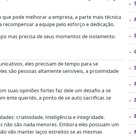
 que pode melhorar a empresa, a parte mais técnica
ma recompensar a equipe pelo esforço e dedicação.
grupo mas precisa de seus momentos de isolamento.
icativos, eles precisam de tempo para se
les são pessoas altamente sensíveis, a proximidade
suas opiniões fortes faz dele um desafio a se
m ente querido, a ponto de se auto sacrificar, se
des: criatividade, inteligência e integridade.
ivas não são nada menores. Embora eles possuam um
não vão manter laços estreitos se as mesmas