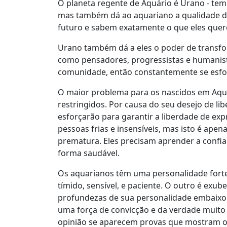
O planeta regente de Aquário é Urano - tem
mas também dá ao aquariano a qualidade de 
futuro e sabem exatamente o que eles quer
Urano também dá a eles o poder de transfor
como pensadores, progressistas e humanis
comunidade, então constantemente se esfo
O maior problema para os nascidos em Aquá
restringidos. Por causa do seu desejo de li
esforçarão para garantir a liberdade de ex
pessoas frias e insensíveis, mas isto é ap
prematura. Eles precisam aprender a confi
forma saudável.
Os aquarianos têm uma personalidade forte 
tímido, sensível, e paciente. O outro é exub
profundezas de sua personalidade embaixo 
uma força de convicção e da verdade muito
opinião se aparecem provas que mostram o