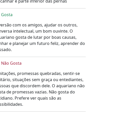
lcanhar e parte inferior das pernas
Gosta
versão com os amigos, ajudar os outros,
nversa intelectual, um bom ouvinte. O
uariano gosta de lutar por boas causas,
nhar e planejar um futuro feliz, aprender do
ssado.
Não Gosta
mitações, promessas quebradas, sentir-se
litário, situações sem graça ou entediantes,
ssoas que discordem dele. O aquariano não
sta de promessas vazias. Não gosta do
tidiano. Prefere ver quais são as
ssibilidades.