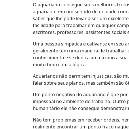
O aquariano consegue seus melhores frutos 
aquariano tem um sentido de unidade com 
saber que lhe pode levar a ser um excelent
facilidade para trabalhar em qualquer cam
escritores, professores, assistentes sociai
Uma pessoa simpática e cativante em seu am
geralmente tem uma maneira de trabalhar 
conhecimento e se dedica ao máximo a sua f
muito bom com a lógica.
Aquarianos não permitem injustiças, são m
falar sobre seus planos, mas também são ó
Um ponto negativo do aquariano é que por 
impessoal no ambiente de trabalho. Outro 
humanitário ele não consegue demonstrar 
Não tem problemas em receber ordens, nem cr
realmente encontrar um ponto fraco naquel