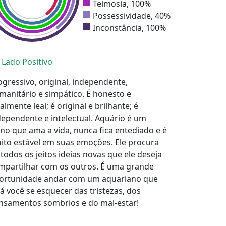
Teimosia, 100%
Possessividade, 40%
Inconstância, 100%
Lado Positivo
ogressivo, original, independente,
manitário e simpático. É honesto e
almente leal; é original e brilhante; é
dependente e intelectual. Aquário é um
gno que ama a vida, nunca fica entediado e é
ito estável em suas emoções. Ele procura
 todos os jeitos ideias novas que ele deseja
mpartilhar com os outros. É uma grande
ortunidade andar com um aquariano que
rá você se esquecer das tristezas, dos
nsamentos sombrios e do mal-estar!