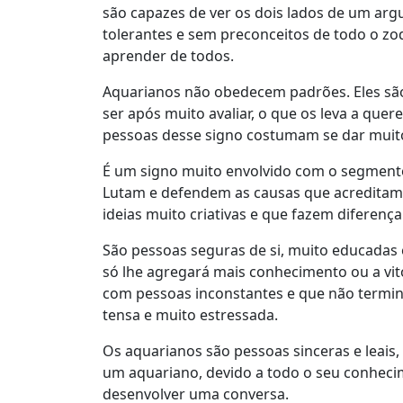
são capazes de ver os dois lados de um ar
tolerantes e sem preconceitos de todo o zod
aprender de todos.
Aquarianos não obedecem padrões. Eles são 
ser após muito avaliar, o que os leva a quere
pessoas desse signo costumam se dar muit
É um signo muito envolvido com o segmento
Lutam e defendem as causas que acreditam,
ideias muito criativas e que fazem diferenç
São pessoas seguras de si, muito educadas 
só lhe agregará mais conhecimento ou a vitó
com pessoas inconstantes e que não termi
tensa e muito estressada.
Os aquarianos são pessoas sinceras e leais,
um aquariano, devido a todo o seu conheci
desenvolver uma conversa.