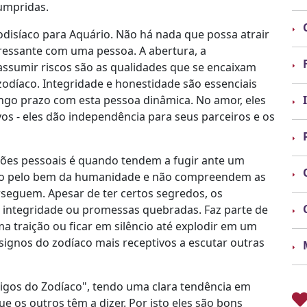
umpridas.
rodisíaco para Aquário. Não há nada que possa atrair
essante com uma pessoa. A abertura, a
assumir riscos são as qualidades que se encaixam
zodíaco. Integridade e honestidade são essenciais
go prazo com esta pessoa dinâmica. No amor, eles
os - eles dão independência para seus parceiros e os
ões pessoais é quando tendem a fugir ante um
o pelo bem da humanidade e não compreendem as
rseguem. Apesar de ter certos segredos, os
integridade ou promessas quebradas. Faz parte de
a traição ou ficar em silêncio até explodir em um
ignos do zodíaco mais receptivos a escutar outras
migos do Zodíaco", tendo uma clara tendência em
e os outros têm a dizer. Por isto eles são bons