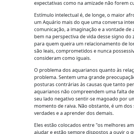
expectativas como na amizade não forem c
Estímulo intelectual é, de longe, o maior af
um Aquário mais do que uma conversa inter
comunicação, a imaginação e a vontade de 
bem na perspectiva de vida desse signo do 
para quem queira um relacionamento de lon
são leais, comprometidos e nunca possessiv
consideram como iguais.
O problema dos aquarianos quanto às relaç
problema. Sentem uma grande preocupaçã
posturas contrárias às causas que tanto pe
aquarianos não compreendem uma falta de 
seu lado negativo sentir-se magoado por um
momento de raiva. Não obstante, é um dos s
verdades e a aprender dos demais.
Eles estão colocados entre "os melhores a
ajudar e estão sempre dispostos a ouvir o qu