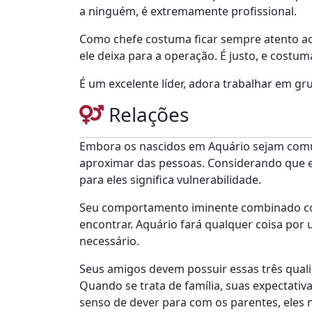
a ninguém, é extremamente profissional.
Como chefe costuma ficar sempre atento ao
ele deixa para a operação. É justo, e costu
É um excelente líder, adora trabalhar em 
Relações
Embora os nascidos em Aquário sejam comun
aproximar das pessoas. Considerando que e
para eles significa vulnerabilidade.
Seu comportamento iminente combinado com 
encontrar. Aquário fará qualquer coisa por u
necessário.
Seus amigos devem possuir essas três qualida
Quando se trata de família, suas expectat
senso de dever para com os parentes, eles 